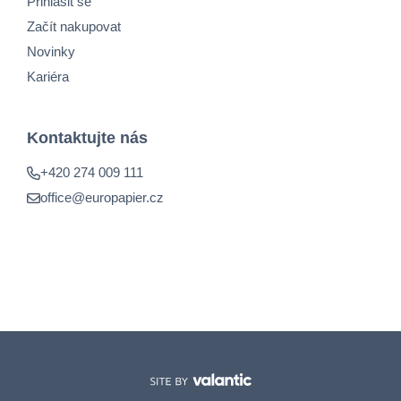
Přihlásit se
Začít nakupovat
Novinky
Kariéra
Kontaktujte nás
+420 274 009 111
office@europapier.cz