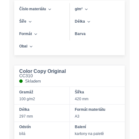
Číslo materiálu
g/m²
Šíře
Délka
Formát
Barva
Obal
Color Copy Original
CC310
Skladem
Gramáž
Šířka
100 g/m2
420 mm
Délka
Formát materiálu
297 mm
A3
Odstín
Balení
bílá
kartony na paletě