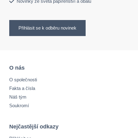
Novinky ze světa papírenství a obalů
Přihlásit se k odběru novinek
O nás
O společnosti
Fakta a čísla
Náš tým
Soukromí
Nejčastější odkazy