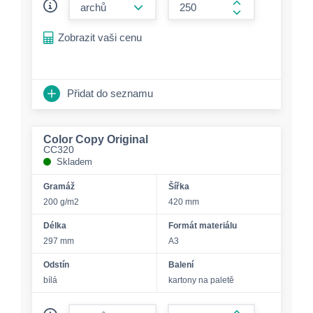
form.increase-a
Zobrazit vaši cenu
Přidat do seznamu
Color Copy Original
CC320
Skladem
Gramáž
Šířka
200 g/m2
420 mm
Délka
Formát materiálu
297 mm
A3
Odstín
Balení
bílá
kartony na paletě
form.decrease-amount