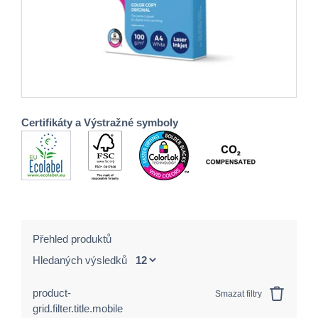
Certifikáty a Výstražné symboly
Přehled produktů
Hledaných výsledků
product-
Smazat filtry
grid.filter.title.mobile