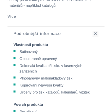
materiálů - například katalogů, ...
Více
Podrobnější informace
Vlastnosti produktu
Satinovaný
Oboustranně upravený
Dokonalá kvalita při tisku v laserových
zařízeních
Plnobarevný malonákladový tisk
Kopírování nejvyšší kvality
Určený pro tisk katalogů, kalendářů, vizitek
Povrch produktu
Nenatíraný