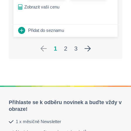
Zobrazit vaši cenu
Přidat do seznamu
1
2
3
Přihlaste se k odběru novinek a buďte vždy v
obraze!
1 x měsíčně Newsletter