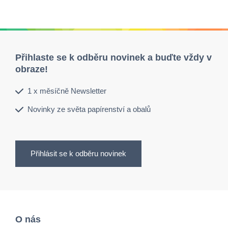
Přihlaste se k odběru novinek a buďte vždy v
obraze!
1 x měsíčně Newsletter
Novinky ze světa papírenství a obalů
Přihlásit se k odběru novinek
O nás