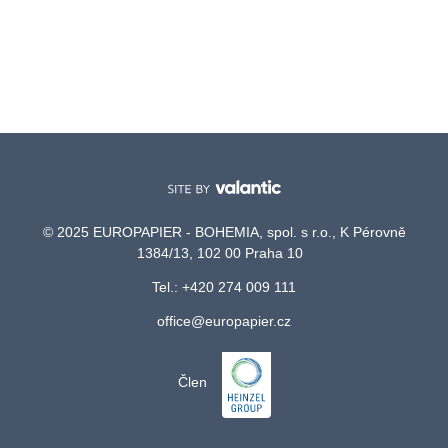
© 2025 EUROPAPIER - BOHEMIA, spol. s r.o., K Pérovně
1384/13, 102 00 Praha 10
Tel.: +420 274 009 111
office@europapier.cz
Člen