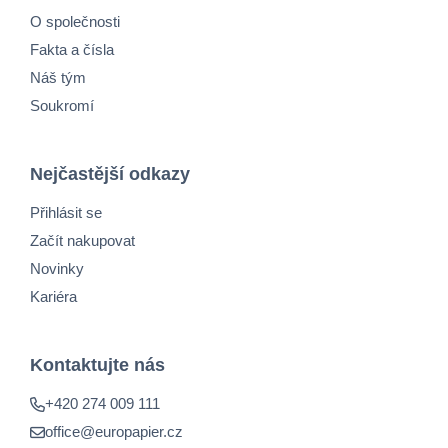
O společnosti
Fakta a čísla
Náš tým
Soukromí
Nejčastější odkazy
Přihlásit se
Začít nakupovat
Novinky
Kariéra
Kontaktujte nás
+420 274 009 111
office@europapier.cz