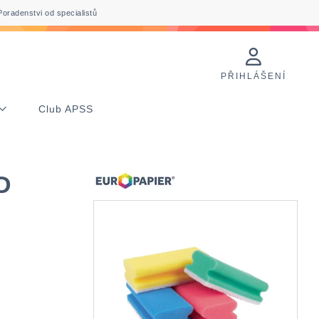
Poradenstvi od specialistů
PŘIHLÁŠENÍ
Club APSS
D