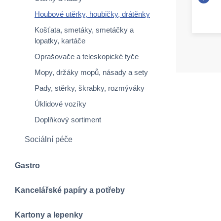
Houbové utěrky, houbičky, drátěnky
Košťata, smetáky, smetáčky a
lopatky, kartáče
Oprašovače a teleskopické tyče
Mopy, držáky mopů, násady a sety
Pady, stěrky, škrabky, rozmýváky
Úklidové vozíky
Doplňkový sortiment
Sociální péče
Gastro
Kancelářské papíry a potřeby
Kartony a lepenky