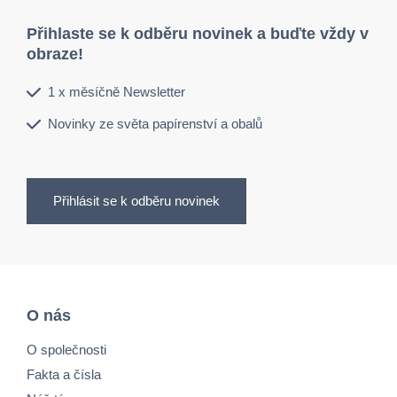
Přihlaste se k odběru novinek a buďte vždy v
obraze!
1 x měsíčně Newsletter
Novinky ze světa papírenství a obalů
Přihlásit se k odběru novinek
O nás
O společnosti
Fakta a čísla