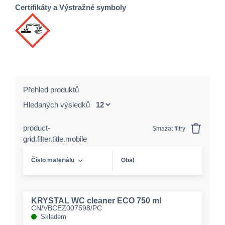
Certifikáty a Výstražné symboly
Přehled produktů
Hledaných výsledků
product-
Smazat filtry
grid.filter.title.mobile
Číslo materiálu
Obal
KRYSTAL WC cleaner ECO 750 ml
CN/VBCEZ007598/PC
Skladem