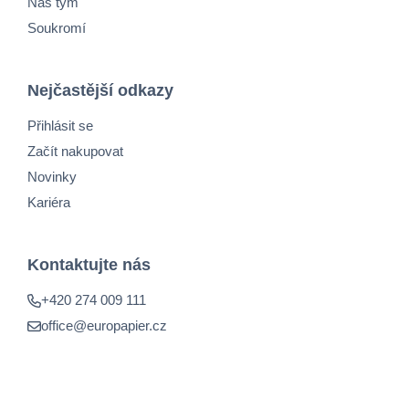
Náš tým
Soukromí
Nejčastější odkazy
Přihlásit se
Začít nakupovat
Novinky
Kariéra
Kontaktujte nás
+420 274 009 111
office@europapier.cz