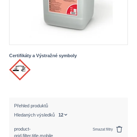
Certifikáty a Výstražné symboly
Přehled produktů
Hledaných výsledků
product-
Smazat filtry
grid.filter.title.mobile