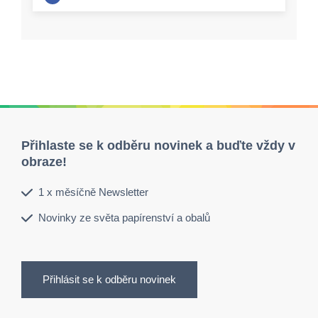
Přihlaste se k odběru novinek a buďte vždy v
obraze!
1 x měsíčně Newsletter
Novinky ze světa papírenství a obalů
Přihlásit se k odběru novinek