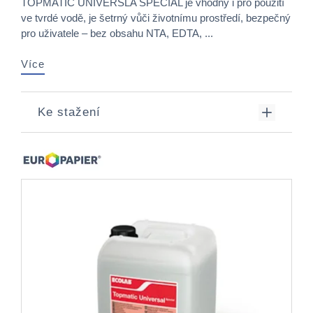
TOPMATIC UNIVERSLA SPECIAL je vhodný i pro použití
ve tvrdé vodě, je šetrný vůči životnímu prostředí, bezpečný
pro uživatele – bez obsahu NTA, EDTA, ...
Více
Ke stažení