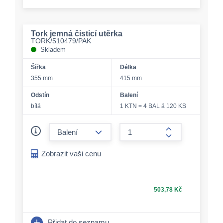
Tork jemná čisticí utěrka
TORK/510479/PAK
Skladem
Šířka
Délka
355 mm
415 mm
Odstín
Balení
bílá
1 KTN = 4 BAL á 120 KS
form.decrease-amount
form.increase-a
Zobrazit vaši cenu
503,78 Kč
Přidat do seznamu