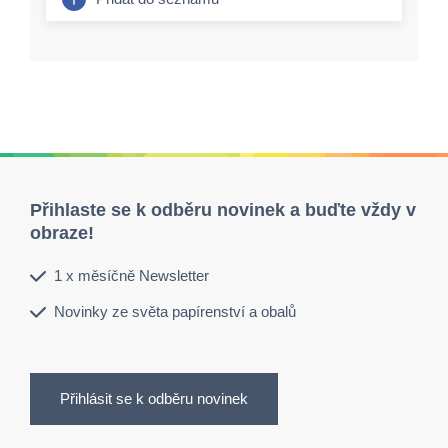
Přihlaste se k odběru novinek a buďte vždy v
obraze!
1 x měsíčně Newsletter
Novinky ze světa papírenství a obalů
Přihlásit se k odběru novinek