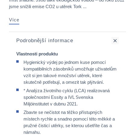
jsme snížili emise CO2 u utěrek Tork ...
Více
Podrobnější informace
Vlastnosti produktu
Hygienický výdej po jednom kuse pomocí
kompatibilních zásobníků umožňuje uživatelům
vzít si jen takové množství utěrek, které
skutečně potřebují, a omezit tak plýtvání.
* Analýza životního cyklu (LCA) realizovaná
společnostmi Essity a IVL Svenska
Miljöinstitutet v dubnu 2021.
Zbavte se nečistot na těžko přístupných
místech rychle a snadno pomocí této měkké a
pružné čisticí utěrky, se kterou ušetříte čas a
námahu.