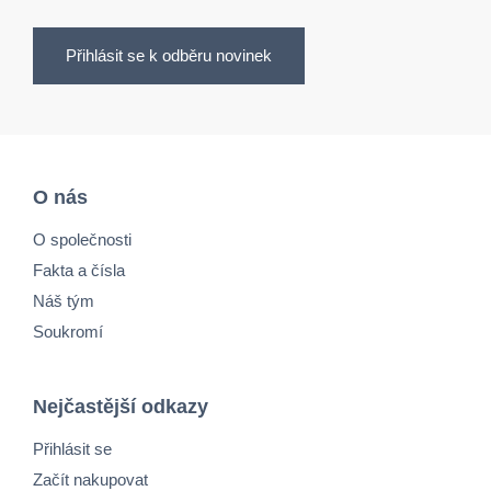
Přihlásit se k odběru novinek
O nás
O společnosti
Fakta a čísla
Náš tým
Soukromí
Nejčastější odkazy
Přihlásit se
Začít nakupovat