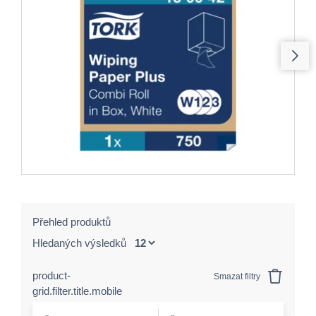
Přehled produktů
Hledaných výsledků
product-
Smazat filtry
grid.filter.title.mobile