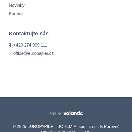
Novinky
Kariéra
Kontaktujte nás
+420 274 009 111
office@europapier.cz
© 2025 EUROPAPIER - BOHEMIA, spol. s r.o., K Pérovně