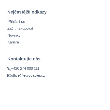
Nejčastější odkazy
Přihlásit se
Začít nakupovat
Novinky
Kariéra
Kontaktujte nás
+420 274 009 111
office@europapier.cz