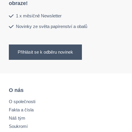
obraze!
1 x měsíčně Newsletter
Novinky ze světa papírenství a obalů
Přihlásit se k odběru novinek
O nás
O společnosti
Fakta a čísla
Náš tým
Soukromí