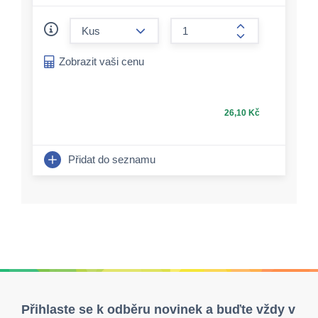
form.decrease-amount
form.increase-a
Zobrazit vaši cenu
26,10 Kč
Přidat do seznamu
Přihlaste se k odběru novinek a buďte vždy v