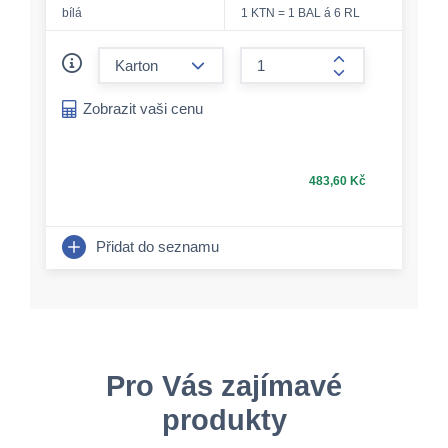
bílá
1 KTN = 1 BAL á 6 RL
form.decrease-amount
form.increase-a
Zobrazit vaši cenu
483,60 Kč
Přidat do seznamu
Pro Vás zajímavé
produkty