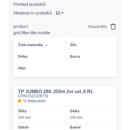
Přehled produktů
Hledaných výsledků
product-
Smazat filtry
grid.filter.title.mobile
Číslo materiálu
Šíře
Délka
Barva
Obal
TP JUMBO 280, 250m 2vr cel.,6 RL
CPA/15213/KTN
U dodavatele
Šířka
Délka
280 mm
250 mm
Odstín
Balení