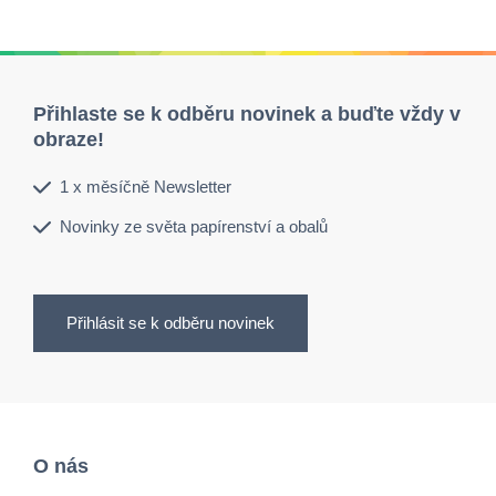
Přihlaste se k odběru novinek a buďte vždy v
obraze!
1 x měsíčně Newsletter
Novinky ze světa papírenství a obalů
Přihlásit se k odběru novinek
O nás