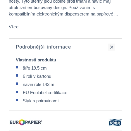
hosty. Tyto utěrky jsou odolné proti trhání a navíc mají
atraktivní embosovaný design. Používáním s
kompatibilním elektronickým dispenserem na papírové ...
Více
Podrobnější informace
Vlastnosti produktu
šíře 19,5 cm
6 rolí v kartonu
návin role 143 m
EU Ecolabel certifikace
Styk s potravinami