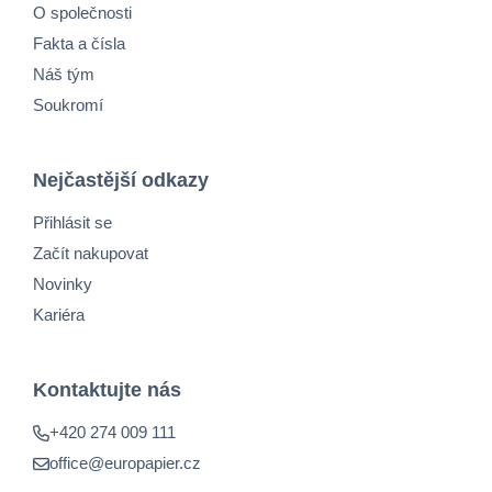
O společnosti
Fakta a čísla
Náš tým
Soukromí
Nejčastější odkazy
Přihlásit se
Začít nakupovat
Novinky
Kariéra
Kontaktujte nás
+420 274 009 111
office@europapier.cz