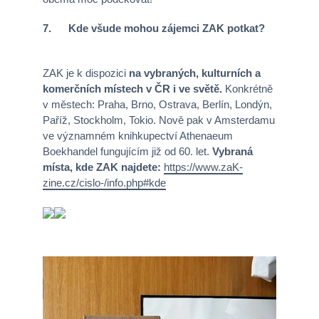
7. Kde všude mohou zájemci ZAK potkat?
ZAK je k dispozici
na vybraných, kulturních a
komerčních místech v ČR i ve světě.
Konkrétně
v městech: Praha, Brno, Ostrava, Berlín, Londýn,
Paříž, Stockholm, Tokio. Nově pak v Amsterdamu
ve významném knihkupectví Athenaeum
Boekhandel fungujícím již od 60. let.
Vybraná
místa, kde ZAK najdete:
https://www.zaK-
zine.cz/cislo-/info.php#kde