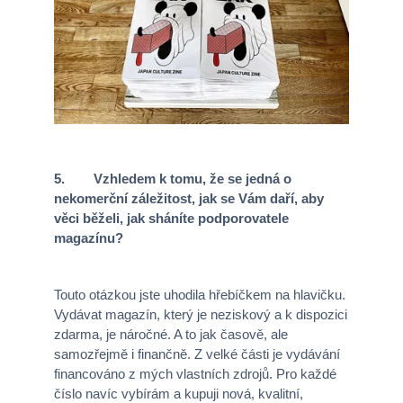
5. Vzhledem k tomu, že se jedná o
nekomerční záležitost, jak se Vám daří, aby
věci běželi, jak sháníte podporovatele
magazínu?
Touto otázkou jste uhodila hřebíčkem na hlavičku.
Vydávat magazín, který je neziskový a k dispozici
zdarma, je náročné. A to jak časově, ale
samozřejmě i finančně. Z velké části je vydávání
financováno z mých vlastních zdrojů. Pro každé
číslo navíc vybírám a kupuji nová, kvalitní,