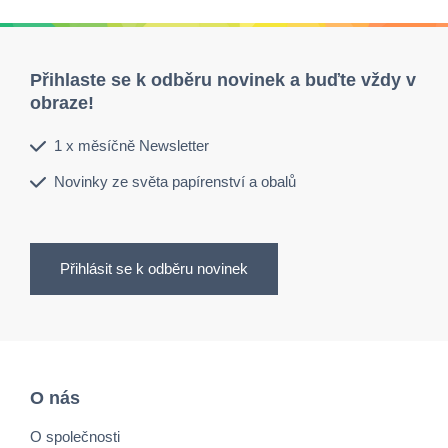
Přihlaste se k odběru novinek a buďte vždy v
obraze!
1 x měsíčně Newsletter
Novinky ze světa papírenství a obalů
Přihlásit se k odběru novinek
O nás
O společnosti