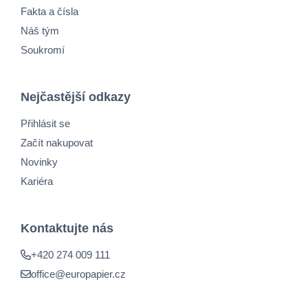
Fakta a čísla
Náš tým
Soukromí
Nejčastější odkazy
Přihlásit se
Začít nakupovat
Novinky
Kariéra
Kontaktujte nás
+420 274 009 111
office@europapier.cz