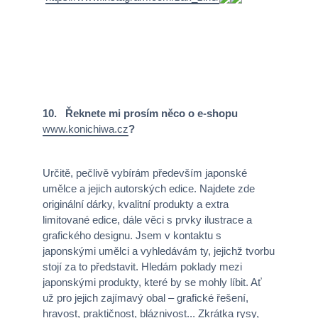
10. Řeknete mi prosím něco o e-shopu
www.konichiwa.cz
?
Určitě, pečlivě vybírám především japonské
umělce a jejich autorských edice. Najdete zde
originální dárky, kvalitní produkty a extra
limitované edice, dále věci s prvky ilustrace a
grafického designu. Jsem v kontaktu s
japonskými umělci a vyhledávám ty, jejichž tvorbu
stojí za to představit. Hledám poklady mezi
japonskými produkty, které by se mohly líbit. Ať
už pro jejich zajímavý obal – grafické řešení,
hravost, praktičnost, bláznivost... Zkrátka rysy,