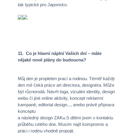
tak typické pro Japonsko.
11. Co je hlavní náplní Vašich dní – máte
nějaké nové plány do budoucna?
Můj den je propleten prací a rodinou. Téměř každý
den mě čeká práce art directora, designéra. Může
být různorodá. Návrh loga, vizuální identity, design
webu či jiné online aktivity, koncept reklamní
kampaně, editorial design..., anebo právě příprava
konceptu
a následný design ZAKu.S dětmi jsem v kontaktu
průběhu celého dne. Musím najít kompromis a
práci i rodinu vhodně propojit.