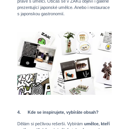
právě s umělci. Občas se v ZAKu objeví i galerie
prezentující japonské umělce. Anebo i restaurace
s japonskou gastronomií.
4. Kde se inspirujete, vybíráte obsah?
Dělám si pečlivou rešerši. Vybírám
umělce, kteří