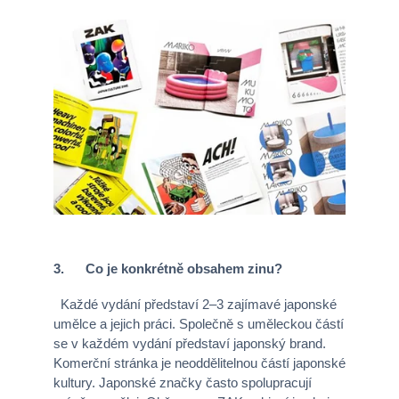
3. Co je konkrétně obsahem zinu?
Každé vydání představí 2–3 zajímavé japonské
umělce a jejich práci. Společně s uměleckou částí
se v každém vydání představí japonský brand.
Komerční stránka je neoddělitelnou částí japonské
kultury. Japonské značky často spolupracují