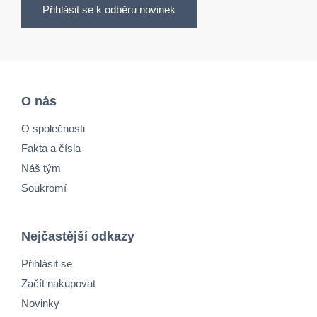
Přihlásit se k odběru novinek
O nás
O společnosti
Fakta a čísla
Náš tým
Soukromí
Nejčastější odkazy
Přihlásit se
Začít nakupovat
Novinky