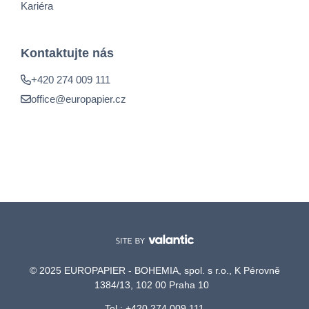
Kariéra
Kontaktujte nás
+420 274 009 111
office@europapier.cz
© 2025 EUROPAPIER - BOHEMIA, spol. s r.o., K Pérovně
1384/13, 102 00 Praha 10
Tel.: +420 274 009 111