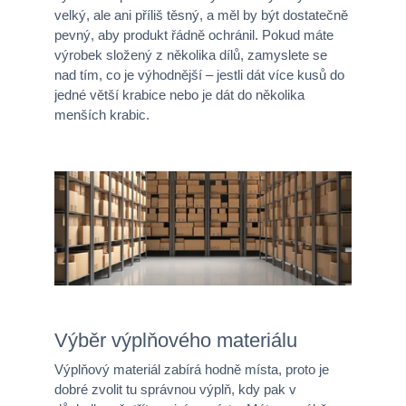
velký, ale ani příliš těsný, a měl by být dostatečně
pevný, aby produkt řádně ochránil. Pokud máte
výrobek složený z několika dílů, zamyslete se
nad tím, co je výhodnější – jestli dát více kusů do
jedné větší krabice nebo je dát do několika
menších krabic.
Výběr výplňového materiálu
Výplňový materiál zabírá hodně místa, proto je
dobré zvolit tu správnou výplň, kdy pak v