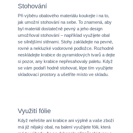
Stohování
Při výběru obalového materiálu koukejte i na to,
jak umožní stohování na sebe. To znamená, aby
byl materiál dostatečně pevný a jeho design
umožňoval stohování – například využijete obal
se silnějšími stěnami. Stohy zakládejte na pevné,
rovné a nekluzké vodorovné podložce. Rozhodně
neskládejte krabice do pyramidových tvarů a dejte
si pozor, any krabice nepřesahovaly paletu. Když
se vám podaří hodně stohovat, lépe tím využijete
skladovací prostory a ušetříte místo ve skladu.
Využití fólie
Když neřešíte ani krabice ani výplně a vaše zboží
má již nějaký obal, na balení využijete fólii, která