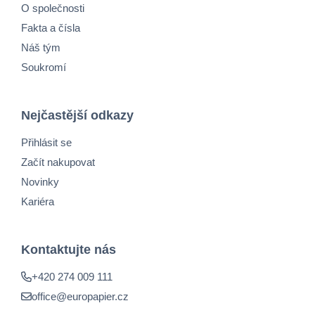
O společnosti
Fakta a čísla
Náš tým
Soukromí
Nejčastější odkazy
Přihlásit se
Začít nakupovat
Novinky
Kariéra
Kontaktujte nás
+420 274 009 111
office@europapier.cz