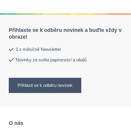
Přihlaste se k odběru novinek a buďte vždy v
obraze!
1 x měsíčně Newsletter
Novinky ze světa papírenství a obalů
Přihlásit se k odběru novinek
O nás