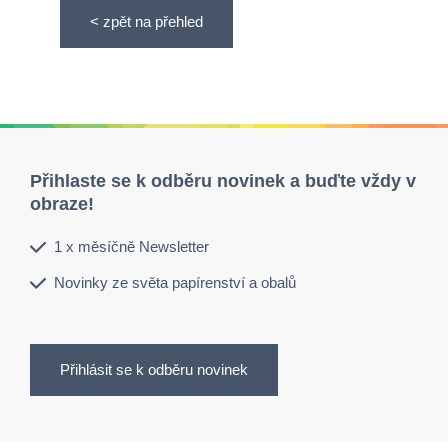
< zpět na přehled
Přihlaste se k odběru novinek a buďte vždy v
obraze!
1 x měsíčně Newsletter
Novinky ze světa papírenství a obalů
Přihlásit se k odběru novinek