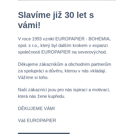
Slavíme již 30 let s
vámi!
V roce 1993 vznikl EUROPAPIER - BOHEMIA,
spol. s r.o., který byl dalším krokem v expanzi
společnosti EUROPAPIER na severovýchod.
Děkujeme zákazníkům a obchodním partnerům
za spolupráci a důvěru, kterou v nás vkládají.
Vážíme si toho.
Naši zákazníci jsou pro nás ispirací a motivací,
která nás žene kupředu.
DĚKUJEME VÁM!
Váš EUROPAPIER