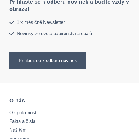
Přihlaste se k odběru novinek a buďte vždy v
obraze!
1 x měsíčně Newsletter
Novinky ze světa papírenství a obalů
Přihlásit se k odběru novinek
O nás
O společnosti
Fakta a čísla
Náš tým
Soukromí