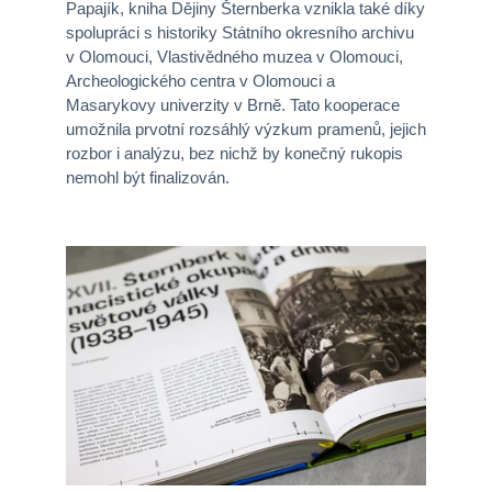
Papajík, kniha Dějiny Šternberka vznikla také díky
spolupráci s historiky Státního okresního archivu
v Olomouci, Vlastivědného muzea v Olomouci,
Archeologického centra v Olomouci a
Masarykovy univerzity v Brně. Tato kooperace
umožnila prvotní rozsáhlý výzkum pramenů, jejich
rozbor i analýzu, bez nichž by konečný rukopis
nemohl být finalizován.