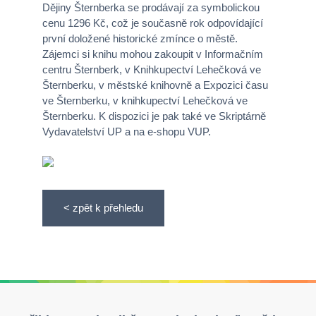
Dějiny Šternberka se prodávají za symbolickou
cenu 1296 Kč, což je současně rok odpovídající
první doložené historické zmínce o městě.
Zájemci si knihu mohou zakoupit v Informačním
centru Šternberk, v Knihkupectví Lehečková ve
Šternberku, v městské knihovně a Expozici času
ve Šternberku, v knihkupectví Lehečková ve
Šternberku. K dispozici je pak také ve Skriptárně
Vydavatelství UP a na e-shopu VUP.
< zpět k přehledu