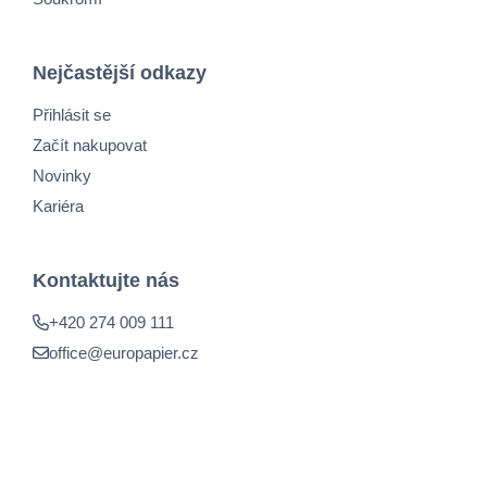
Nejčastější odkazy
Přihlásit se
Začít nakupovat
Novinky
Kariéra
Kontaktujte nás
+420 274 009 111
office@europapier.cz