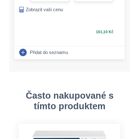
form.increase-a
Zobrazit vaši cenu
161,10 Kč
Přidat do seznamu
Často nakupované s
tímto produktem