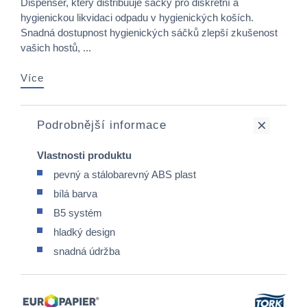
Dispenser, který distribuuje sáčky pro diskrétní a
hygienickou likvidaci odpadu v hygienických koších.
Snadná dostupnost hygienických sáčků zlepší zkušenost
vašich hostů, ...
Více
Podrobnější informace
Vlastnosti produktu
pevný a stálobarevný ABS plast
bílá barva
B5 systém
hladký design
snadná údržba