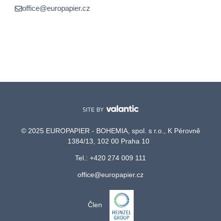
office@europapier.cz
© 2025 EUROPAPIER - BOHEMIA, spol. s r.o., K Pérovně
1384/13, 102 00 Praha 10
Tel.: +420 274 009 111
office@europapier.cz
Člen