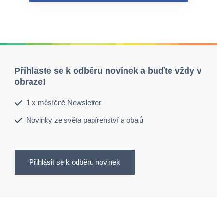
Přihlaste se k odběru novinek a buďte vždy v
obraze!
1 x měsíčně Newsletter
Novinky ze světa papírenství a obalů
Přihlásit se k odběru novinek