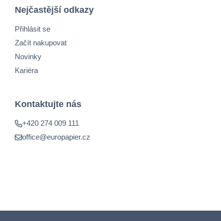
Nejčastější odkazy
Přihlásit se
Začít nakupovat
Novinky
Kariéra
Kontaktujte nás
+420 274 009 111
office@europapier.cz