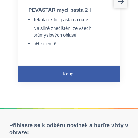
PEVASTAR mycí pasta 2 l
Tekutá čisticí pasta na ruce
Na silné znečištění ze všech
průmyslových oblastí
pH kolem 6
Koupit
Přihlaste se k odběru novinek a buďte vždy v
obraze!