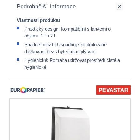
Podrobnější informace
Vlastnosti produktu
Praktický design: Kompatibilní s lahvemi o
objemu 1 l a 2 l.
Snadné použití: Usnadňuje kontrolované
dávkování bez zbytečného plýtvání.
Hygienické: Pomáhá udržovat prostředí čisté a
hygienické.