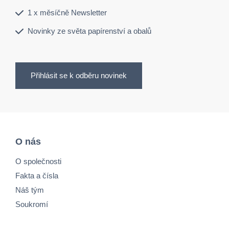
1 x měsíčně Newsletter
Novinky ze světa papírenství a obalů
Přihlásit se k odběru novinek
O nás
O společnosti
Fakta a čísla
Náš tým
Soukromí