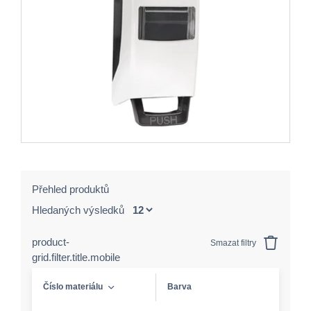
Přehled produktů
Hledaných výsledků
product-
Smazat filtry
grid.filter.title.mobile
Číslo materiálu
Barva