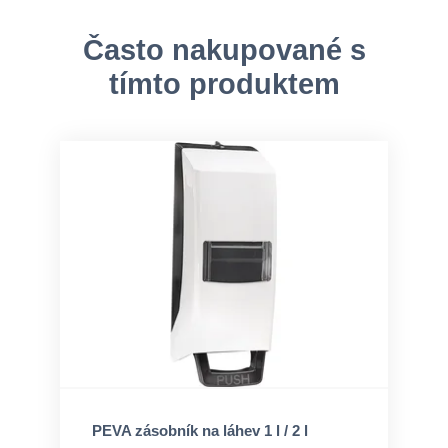
Často nakupované s
tímto produktem
PEVA zásobník na láhev 1 l / 2 l