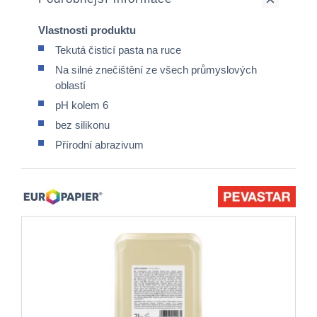
Vlastnosti produktu
Tekutá čisticí pasta na ruce
Na silné znečištění ze všech průmyslových
oblastí
pH kolem 6
bez silikonu
Přírodní abrazivum