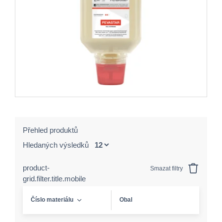
Přehled produktů
Hledaných výsledků
product-
Smazat filtry
grid.filter.title.mobile
Číslo materiálu
Obal