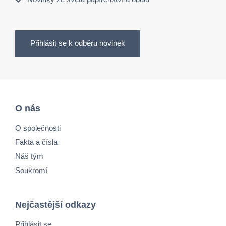
Přihlásit se k odběru novinek
O nás
O společnosti
Fakta a čísla
Náš tým
Soukromí
Nejčastější odkazy
Přihlásit se