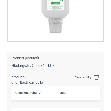
Přehled produktů
Hledaných výsledků
product-
Smazat filtry
grid.filter.title.mobile
Číslo materiálu
Obal