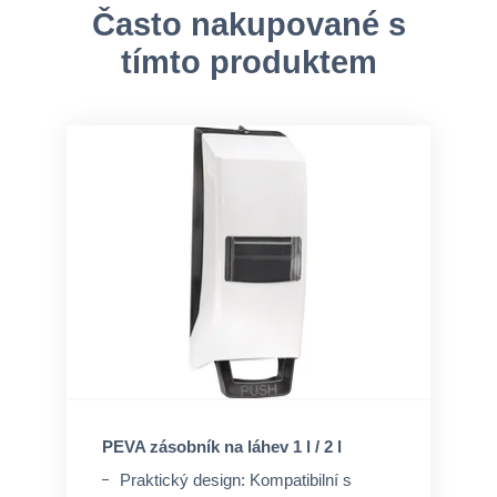
Často nakupované s
tímto produktem
PEVA zásobník na láhev 1 l / 2 l
Praktický design: Kompatibilní s