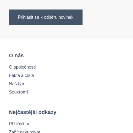
Přihlásit se k odběru novinek
O nás
O společnosti
Fakta a čísla
Náš tým
Soukromí
Nejčastější odkazy
Přihlásit se
Začít nakupovat