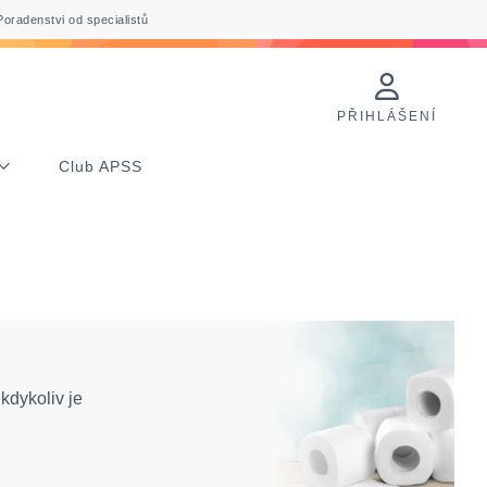
Poradenstvi od specialistů
PŘIHLÁŠENÍ
Club APSS
kdykoliv je