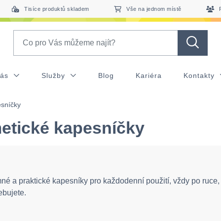
Tisíce produktů skladem
Vše na jednom místě
Search
nás
Služby
Blog
Kariéra
Kontakty
sníčky
etické kapesníčky
é a praktické kapesníky pro každodenní použití, vždy po ruce, 
ebujete.