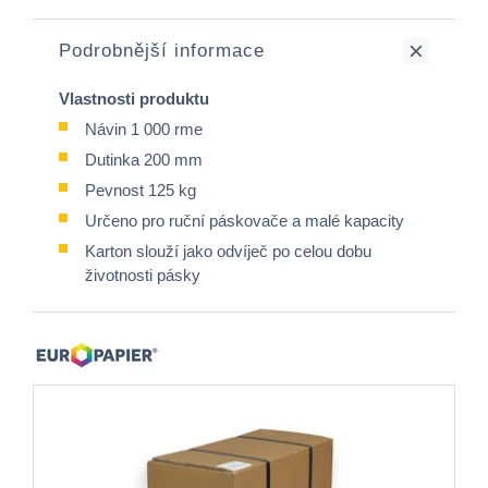
Podrobnější informace
Vlastnosti produktu
Návin 1 000 rme
Dutinka 200 mm
Pevnost 125 kg
Určeno pro ruční páskovače a malé kapacity
Karton slouží jako odvíječ po celou dobu
životnosti pásky