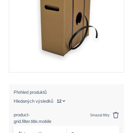
Přehled produktů
Hledaných výsledků
product-
Smazat filtry
grid.filter.title.mobile