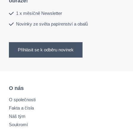
obraze!
1 x měsíčně Newsletter
Novinky ze světa papírenství a obalů
Přihlásit se k odběru novinek
O nás
O společnosti
Fakta a čísla
Náš tým
Soukromí