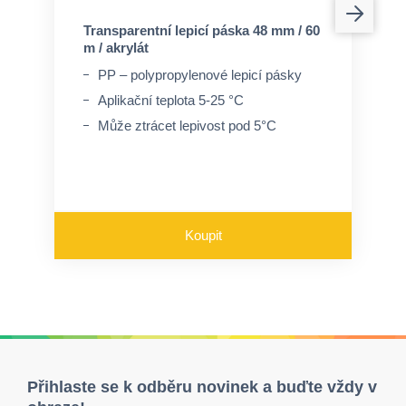
Transparentní lepicí páska 48 mm / 60
m / akrylát
PP – polypropylenové lepicí pásky
Aplikační teplota 5-25 °C
Může ztrácet lepivost pod 5°C
Koupit
Přihlaste se k odběru novinek a buďte vždy v