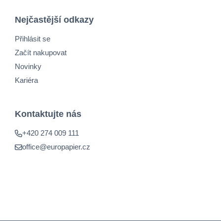
Nejčastější odkazy
Přihlásit se
Začít nakupovat
Novinky
Kariéra
Kontaktujte nás
+420 274 009 111
office@europapier.cz