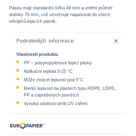
Pásky mají standardní šířku 48 mm a vnitřní průměr
dutinky 75 mm, což umožnuje napasovat do všech
odvíječů lepicích pásek.
Podrobnější informace
Vlastnosti produktu
PP – polypropylenové lepicí pásky
Aplikační teplota 5-25 °C
Může ztrácet lepivost pod 5°C
Menší lepivost na plastech typu HDPE, LDPE,
PP a zaprášených površích
Vysoká odolnost proti UV záření