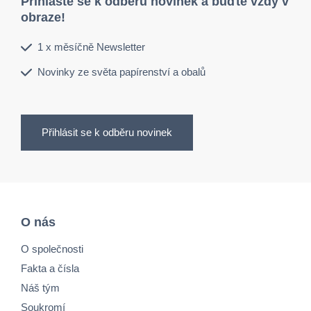
Přihlaste se k odběru novinek a buďte vždy v
obraze!
1 x měsíčně Newsletter
Novinky ze světa papírenství a obalů
Přihlásit se k odběru novinek
O nás
O společnosti
Fakta a čísla
Náš tým
Soukromí