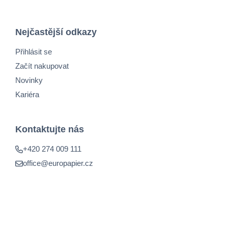
Nejčastější odkazy
Přihlásit se
Začít nakupovat
Novinky
Kariéra
Kontaktujte nás
+420 274 009 111
office@europapier.cz