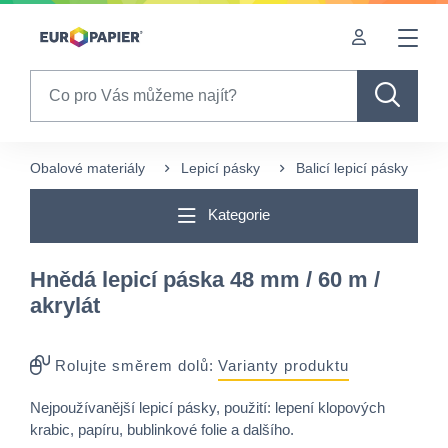
Table Of Content
Pro Vás zajímavé produkty
sr.skip-to.main-content
sr.skip-to.table-of-contents
sr.skip-to.main-navigation
Search
Obalové materiály
Lepicí pásky
Balicí lepicí pásky
Kategorie
Hnědá lepicí páska 48 mm / 60 m /
akrylát
Rolujte směrem dolů:
Varianty produktu
Nejpoužívanější lepicí pásky, použití: lepení klopových
krabic, papíru, bublinkové folie a dalšího.