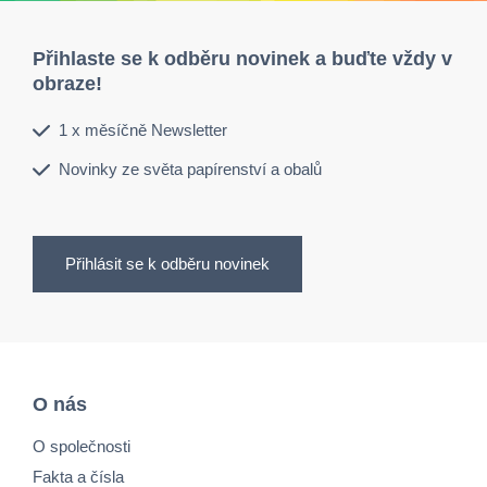
Přihlaste se k odběru novinek a buďte vždy v
obraze!
1 x měsíčně Newsletter
Novinky ze světa papírenství a obalů
Přihlásit se k odběru novinek
O nás
O společnosti
Fakta a čísla