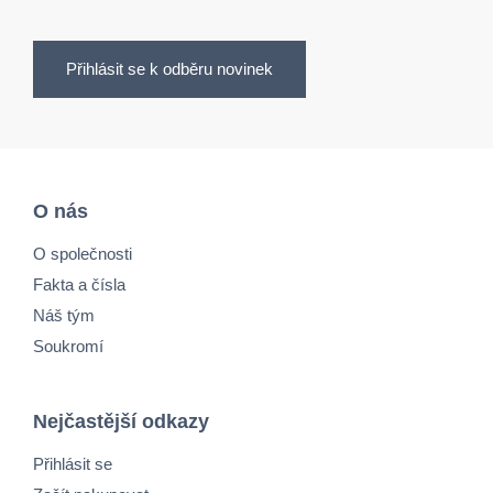
Přihlásit se k odběru novinek
O nás
O společnosti
Fakta a čísla
Náš tým
Soukromí
Nejčastější odkazy
Přihlásit se