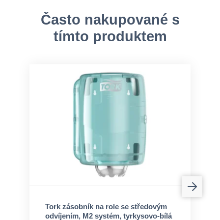
Často nakupované s
tímto produktem
Tork zásobník na role se středovým
odvíjením, M2 systém, tyrkysovo-bílá