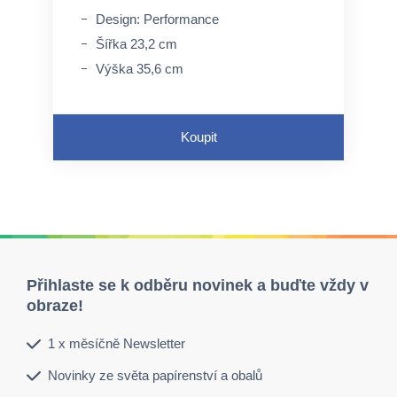
Design: Performance
Šířka 23,2 cm
Výška 35,6 cm
Koupit
Přihlaste se k odběru novinek a buďte vždy v
obraze!
1 x měsíčně Newsletter
Novinky ze světa papírenství a obalů