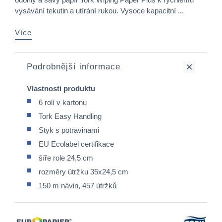
vysávání tekutin a utírání rukou. Vysoce kapacitní ...
Více
Podrobnější informace
Vlastnosti produktu
6 rolí v kartonu
Tork Easy Handling
Styk s potravinami
EU Ecolabel certifikace
šíře role 24,5 cm
rozměry útržku 35x24,5 cm
150 m návin, 457 útržků