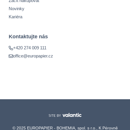
Začít nakupovat
Novinky
Kariéra
Kontaktujte nás
+420 274 009 111
office@europapier.cz
© 2025 EUROPAPIER - BOHEMIA, spol. s r.o., K Pérovně