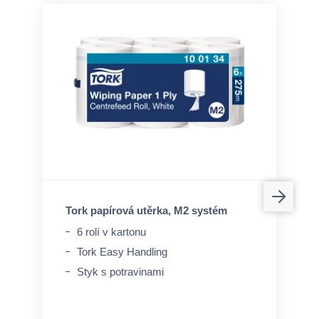
Tork papírová utěrka, M2 systém
6 rolí v kartonu
Tork Easy Handling
Styk s potravinami