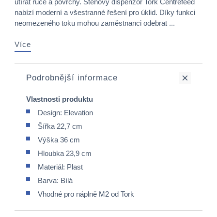
utírat ruce a povrchy. Stěnový dispenzor Tork Centrefeed
nabízí moderní a všestranné řešení pro úklid. Díky funkci
neomezeného toku mohou zaměstnanci odebrat ...
Více
Podrobnější informace
Vlastnosti produktu
Design: Elevation
Šířka 22,7 cm
Výška 36 cm
Hloubka 23,9 cm
Materiál: Plast
Barva: Bílá
Vhodné pro náplně M2 od Tork