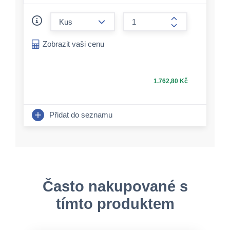
form.decrease-amount
form.increase-a
Zobrazit vaši cenu
1.762,80 Kč
Přidat do seznamu
Často nakupované s
tímto produktem