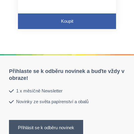
Koupit
Přihlaste se k odběru novinek a buďte vždy v
obraze!
1 x měsíčně Newsletter
Novinky ze světa papírenství a obalů
Přihlásit se k odběru novinek