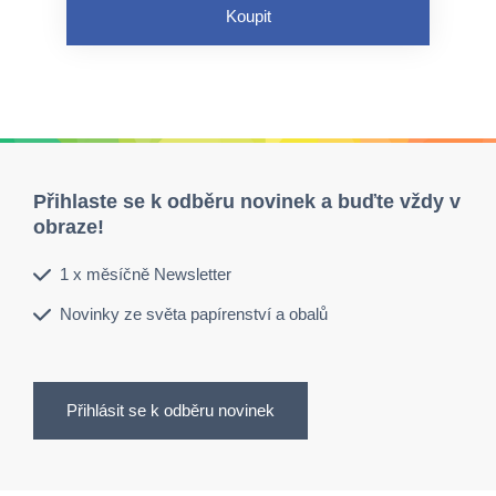
Koupit
Přihlaste se k odběru novinek a buďte vždy v
obraze!
1 x měsíčně Newsletter
Novinky ze světa papírenství a obalů
Přihlásit se k odběru novinek