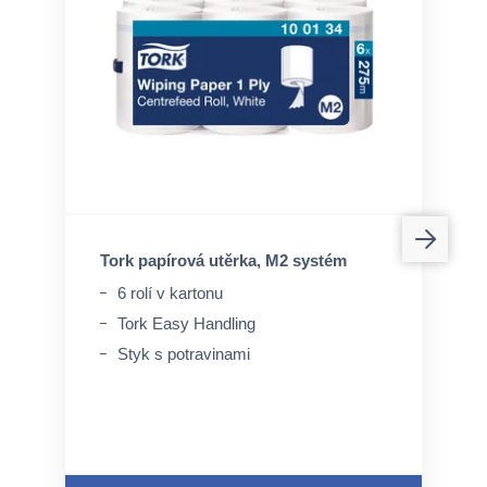
Tork papírová utěrka, M2 systém
6 rolí v kartonu
Tork Easy Handling
Styk s potravinami