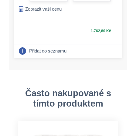
form.increase-a
Zobrazit vaši cenu
1.762,80 Kč
Přidat do seznamu
Často nakupované s
tímto produktem