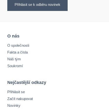
Přihlásit se k odběru novinek
O nás
O společnosti
Fakta a čísla
Náš tým
Soukromí
Nejčastější odkazy
Přihlásit se
Začít nakupovat
Novinky