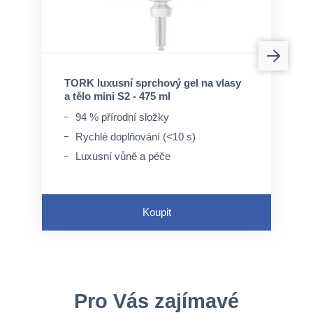
TORK luxusní sprchový gel na vlasy
a tělo mini S2 - 475 ml
94 % přírodní složky
Rychlé doplňování (<10 s)
Luxusní vůně a péče
Koupit
Pro Vás zajímavé