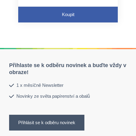
využít perforovaný otvor a pružný
závěs
Koupit
neaktivuje se průtokem tekutin
Přihlaste se k odběru novinek a buďte vždy v
obraze!
1 x měsíčně Newsletter
Novinky ze světa papírenství a obalů
Přihlásit se k odběru novinek