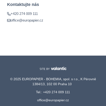
Kontaktujte nás
+420 274 009 111
office@europapier.cz
© 2025 EUROPAPIER - BOHEMIA, spol. s r.o., K Pérovně
1384/13, 102 00 Praha 10
Tel.: +420 274 009 111
office@europapier.cz