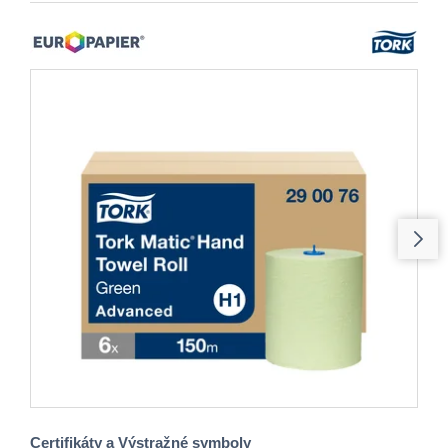
Certifikáty a Výstražné symboly