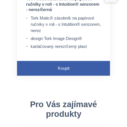
ručníky v roli - s Intuition® senzorem
- nerez/černá
Tork Matic® zásobník na papírové
ručníky v roli - s Intutition® senzorem,
nerez
design Tork Image Design®
kartáčovaný nerez/černý plast
Koupit
Pro Vás zajímavé
produkty