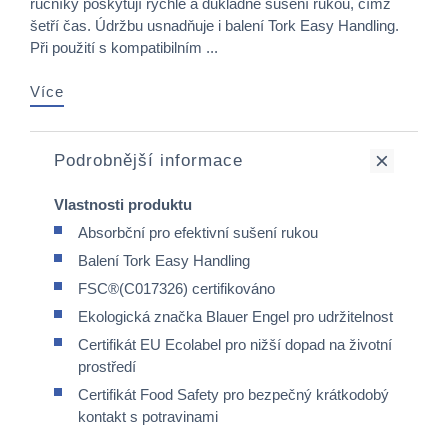
ručníky poskytují rychlé a důkladné sušení rukou, čímž
šetří čas. Údržbu usnadňuje i balení Tork Easy Handling.
Při použití s kompatibilním ...
Více
Podrobnější informace
Vlastnosti produktu
Absorbční pro efektivní sušení rukou
Balení Tork Easy Handling
FSC®(C017326) certifikováno
Ekologická značka Blauer Engel pro udržitelnost
Certifikát EU Ecolabel pro nižší dopad na životní
prostředí
Certifikát Food Safety pro bezpečný krátkodobý
kontakt s potravinami