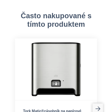
Často nakupované s
tímto produktem
Tork Matic®zásobník na papírové