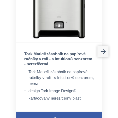
Tork Matic®zásobník na papírové
ručníky v roli - s Intuition® senzorem
- nerez/černá
Tork Matic® zásobník na papírové
ručníky v roli - s Intutition® senzorem,
nerez
design Tork Image Design®
kartáčovaný nerez/černý plast