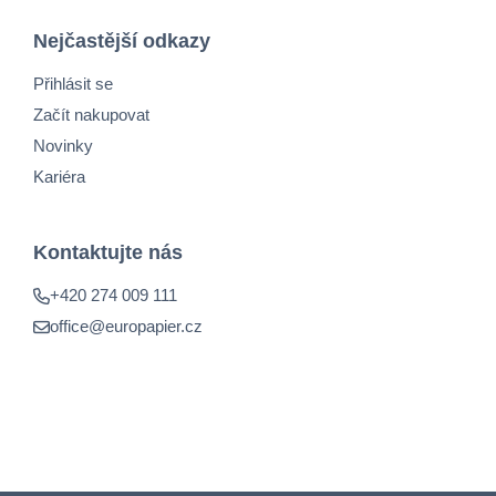
Nejčastější odkazy
Přihlásit se
Začít nakupovat
Novinky
Kariéra
Kontaktujte nás
+420 274 009 111
office@europapier.cz