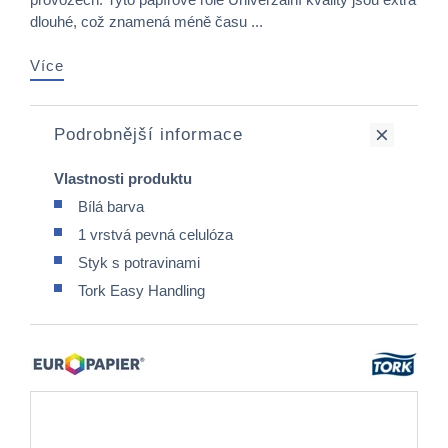
dlouhé, což znamená méně času ...
Více
Podrobnější informace
Vlastnosti produktu
Bílá barva
1 vrstvá pevná celulóza
Styk s potravinami
Tork Easy Handling