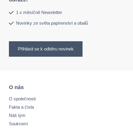
1 x měsíčně Newsletter
Novinky ze světa papírenství a obalů
Přihlásit se k odběru novinek
O nás
O společnosti
Fakta a čísla
Náš tým
Soukromí