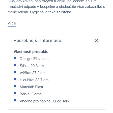
Díky dávkování papírových ručníků po jednom snížíte
množství odpadu v koupelně a obsloužíte více zákazníků s
méně rolemi. Hygiena je také zajištěna, ...
Více
Podrobnější informace
Vlastnosti produktu
Design: Elevation
Šířka: 20,3 cm
Výška: 37,2 cm
Hloubka: 33,7 cm
Materiál: Plast
Barva: Černá
Vhodné pro náplně H1 od Tork.