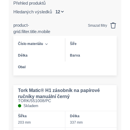
Přehled produktů
Hledaných výsledků
product-
Smazat filtry
grid.filter.title.mobile
Číslo materiálu
Šíře
Délka
Barva
Obal
Tork Matic® H1 zásobník na papírové
ručníky manuální černý
TORK/551008/PC
Skladem
Šířka
Délka
203 mm
337 mm