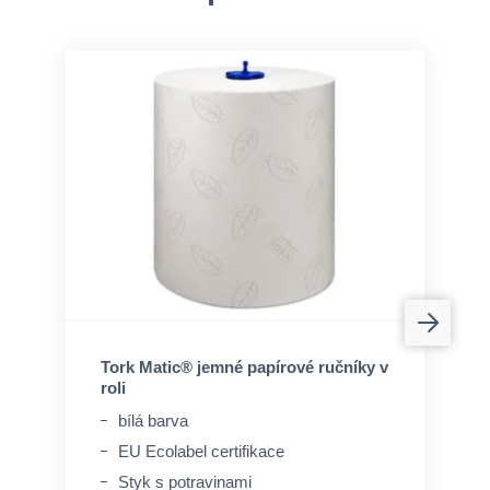
Tork Matic® jemné papírové ručníky v
roli
bílá barva
EU Ecolabel certifikace
Styk s potravinami