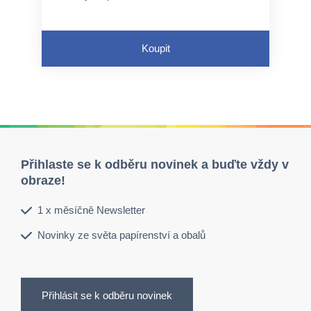
Koupit
Přihlaste se k odběru novinek a buďte vždy v
obraze!
1 x měsíčně Newsletter
Novinky ze světa papírenství a obalů
Přihlásit se k odběru novinek