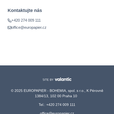
Kontaktujte nás
+420 274 009 111
office@europapier.cz
© 2025 EUROPAPIER - BOHEMIA, spol. s r.o., K Pérovně
1384/13, 102 00 Praha 10
Tel.: +420 274 009 111
office@europapier.cz