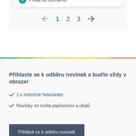
1
2
3
Přihlaste se k odběru novinek a buďte vždy v
obraze!
1 x měsíčně Newsletter
Novinky ze světa papírenství a obalů
Přihlásit se k odběru novinek