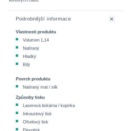
Podrobnější informace
Vlastnosti produktu
Volumen 1,14
Natíraný
Hladký
Bílý
Povrch produktu
Natíraný mat / silk
Způsoby tisku
Laserová tiskárna / kopírka
Inkoustový tisk
Ofsetový tisk
Flexotisk