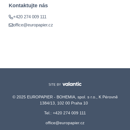
Kontaktujte nás
+420 274 009 111
office@europapier.cz
© 2025 EUROPAPIER - BOHEMIA, spol. s r.o., K Pérovně
1384/13, 102 00 Praha 10
Tel.: +420 274 009 111
office@europapier.cz