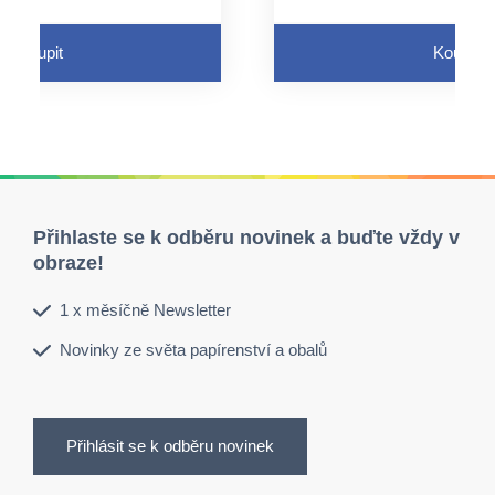
Koupit
Koupit
Přihlaste se k odběru novinek a buďte vždy v
obraze!
1 x měsíčně Newsletter
Novinky ze světa papírenství a obalů
Přihlásit se k odběru novinek