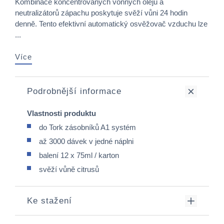
Kombinace koncentrovaných vonných olejů a
neutralizátorů zápachu poskytuje svěží vůni 24 hodin
denně. Tento efektivní automatický osvěžovač vzduchu lze
...
Více
Podrobnější informace
Vlastnosti produktu
do Tork zásobníků A1 systém
až 3000 dávek v jedné náplni
balení 12 x 75ml / karton
svěží vůně citrusů
Ke stažení