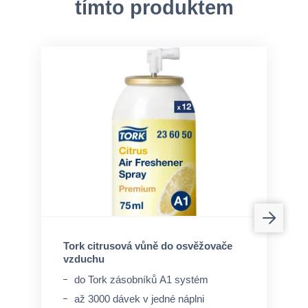
tímto produktem
Tork citrusová vůně do osvěžovače
vzduchu
do Tork zásobníků A1 systém
až 3000 dávek v jedné náplni