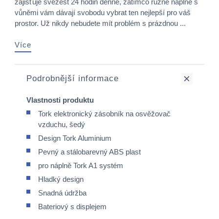
zajišťuje svěžest 24 hodin denně, zatímco různé náplně s
vůněmi vám dávají svobodu vybrat ten nejlepší pro váš
prostor. Už nikdy nebudete mít problém s prázdnou ...
Více
Podrobnější informace
Vlastnosti produktu
Tork elektronický zásobník na osvěžovač
vzduchu, šedý
Design Tork Aluminium
Pevný a stálobarevný ABS plast
pro náplně Tork A1 systém
Hladký design
Snadná údržba
Bateriový s displejem