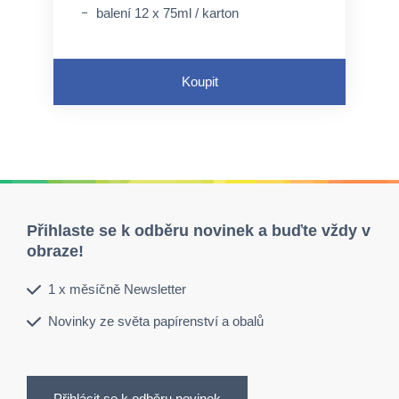
balení 12 x 75ml / karton
Koupit
Přihlaste se k odběru novinek a buďte vždy v
obraze!
1 x měsíčně Newsletter
Novinky ze světa papírenství a obalů
Přihlásit se k odběru novinek