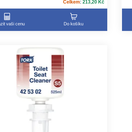
Celkem
:
213,20 Kč
zit vaši cenu
Do košíku