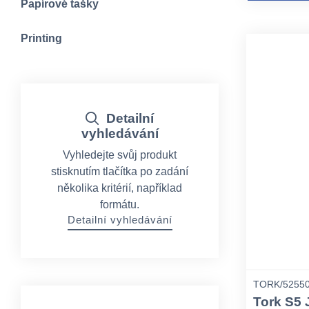
Papírové tašky
Printing
Detailní
vyhledávání
Vyhledejte svůj produkt
stisknutím tlačítka po zadání
několika kritérií, například
formátu.
Detailní vyhledávání
TORK/5255
Tork S5