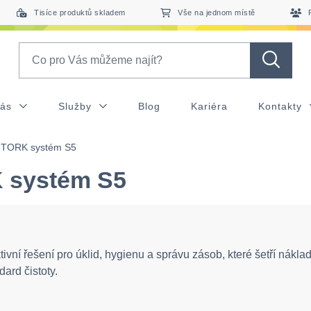
Tisíce produktů skladem
Vše na jednom místě
Search
nás
Služby
Blog
Kariéra
Kontakty
TORK systém S5
 systém S5
tivní řešení pro úklid, hygienu a správu zásob, které šetří náklad
dard čistoty.