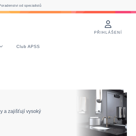
Poradenstvi od specialistů
PŘIHLÁŠENÍ
Club APSS
y a zajišťují vysoký