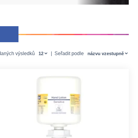
daných výsledků
|
Seřadit podle