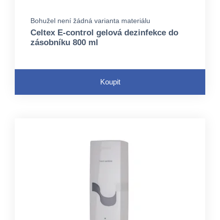
Bohužel není žádná varianta materiálu
Celtex E-control gelová dezinfekce do
zásobníku 800 ml
Koupit