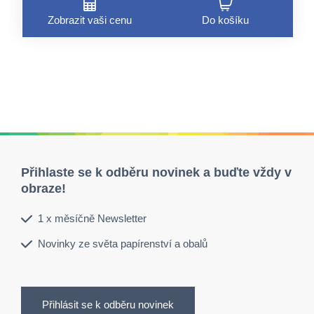
Zobrazit vaši cenu
Do košíku
Přihlaste se k odběru novinek a buďte vždy v
obraze!
1 x měsíčně Newsletter
Novinky ze světa papírenství a obalů
Přihlásit se k odběru novinek