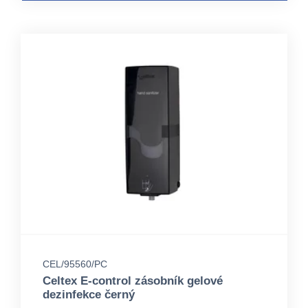
CEL/95560/PC
Celtex E-control zásobník gelové
dezinfekce černý