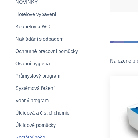
NOVINKY
Hotelové vybavení
Koupelny a WC
Nakládání s odpadem
Ochranné pracovní pomůcky
Nalezené pr
Osobní hygiena
Průmyslový program
Systémová řešení
Vonný program
Úklidová a čisticí chemie
Úklidové pomůcky
Sociální péče