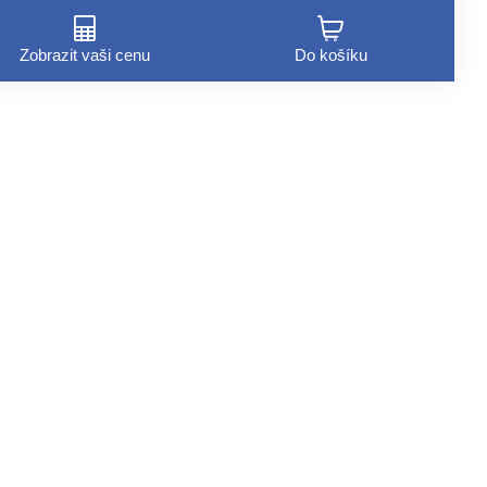
Zobrazit vaši cenu
Do košíku