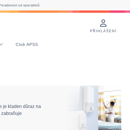
Poradenstvi od specialistů
PŘIHLÁŠENÍ
Club APSS
e je kladen důraz na
ž zabraňuje