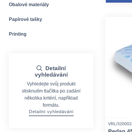
Obalové materiály
Papírové tašky
Printing
Detailní
vyhledávání
Vyhledejte svůj produkt
stisknutím tlačítka po zadání
několika kritérií, například
formátu.
Detailní vyhledávání
VRL/320002
Perlan 4