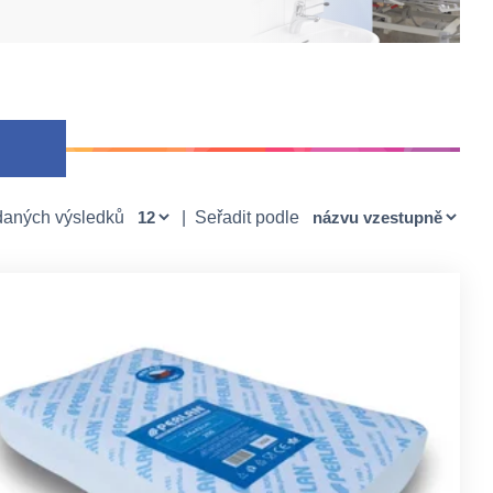
daných výsledků
|
Seřadit podle