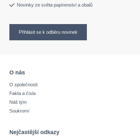
Novinky ze světa papírenství a obalů
Přihlásit se k odběru novinek
O nás
O společnosti
Fakta a čísla
Náš tým
Soukromí
Nejčastější odkazy