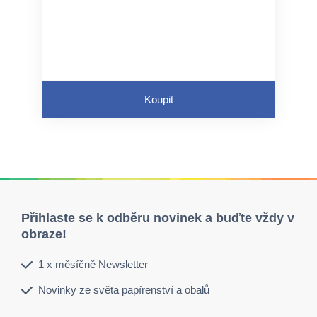
Koupit
Přihlaste se k odběru novinek a buďte vždy v
obraze!
1 x měsíčně Newsletter
Novinky ze světa papírenství a obalů