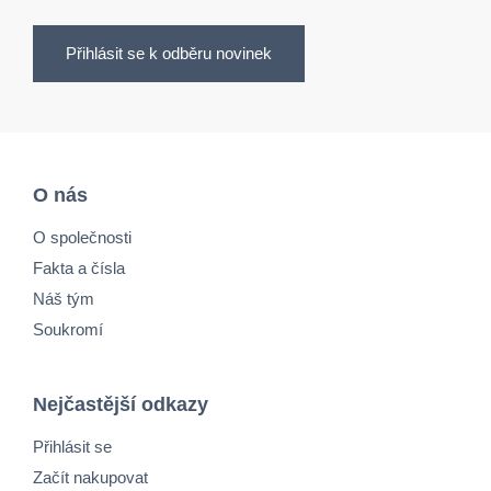
Přihlásit se k odběru novinek
O nás
O společnosti
Fakta a čísla
Náš tým
Soukromí
Nejčastější odkazy
Přihlásit se
Začít nakupovat