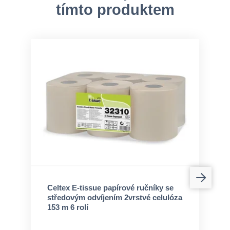
tímto produktem
Celtex E-tissue papírové ručníky se
středovým odvíjením 2vrstvé celulóza
153 m 6 rolí