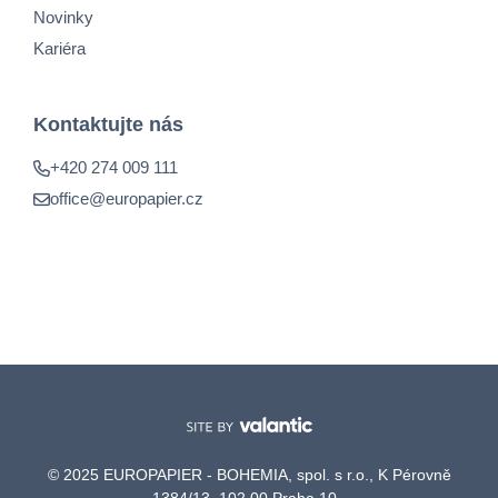
Novinky
Kariéra
Kontaktujte nás
+420 274 009 111
office@europapier.cz
© 2025 EUROPAPIER - BOHEMIA, spol. s r.o., K Pérovně