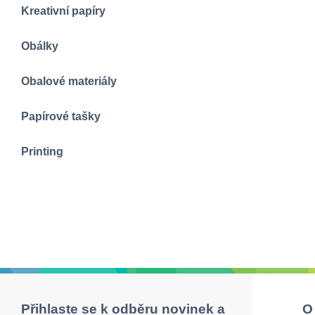
Kreativní papíry
Obálky
Obalové materiály
Papírové tašky
Printing
Přihlaste se k odběru novinek a
O