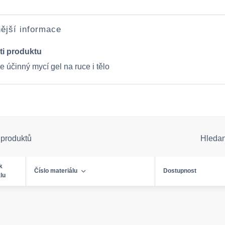
ější informace
ti produktu
 účinný mycí gel na ruce i tělo
 produktů
Hleda
k
Číslo materiálu
Dostupnost
lu