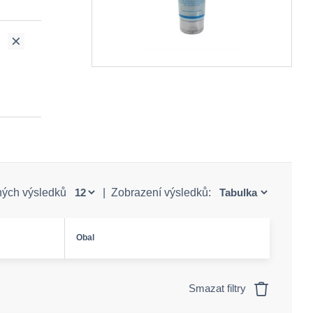
ných výsledků
|
Zobrazení výsledků:
Obal
Smazat filtry