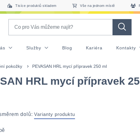
Tisíce produktů skladem
Vše na jednom místě
Search
nás
Služby
Blog
Kariéra
Kontakty
tění pokožky
PEVASAN HRL mycí přípravek 250 ml
SAN HRL mycí přípravek 25
 směrem dolů:
Varianty produktu
ubě