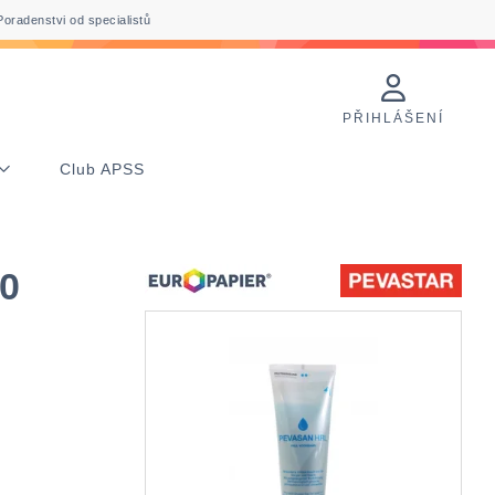
Poradenstvi od specialistů
PŘIHLÁŠENÍ
Club APSS
0