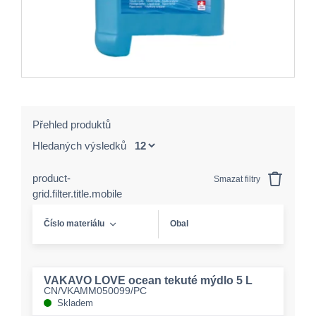
Přehled produktů
Hledaných výsledků
product-
Smazat filtry
grid.filter.title.mobile
Číslo materiálu
Obal
VAKAVO LOVE ocean tekuté mýdlo 5 L
CN/VKAMM050099/PC
Skladem