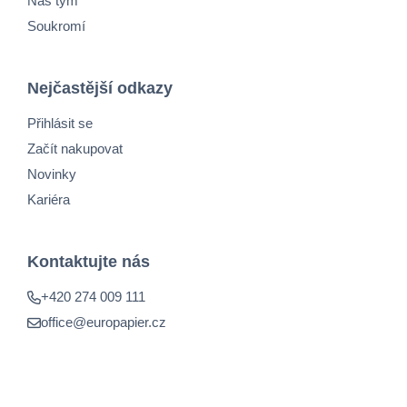
Náš tým
Soukromí
Nejčastější odkazy
Přihlásit se
Začít nakupovat
Novinky
Kariéra
Kontaktujte nás
+420 274 009 111
office@europapier.cz