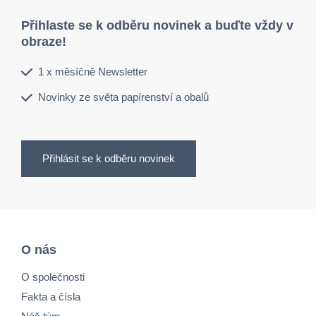
Přihlaste se k odběru novinek a buďte vždy v
obraze!
1 x měsíčně Newsletter
Novinky ze světa papírenství a obalů
Přihlásit se k odběru novinek
O nás
O společnosti
Fakta a čísla