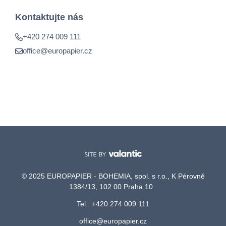
Kontaktujte nás
+420 274 009 111
office@europapier.cz
© 2025 EUROPAPIER - BOHEMIA, spol. s r.o., K Pérovně
1384/13, 102 00 Praha 10
Tel.: +420 274 009 111
office@europapier.cz