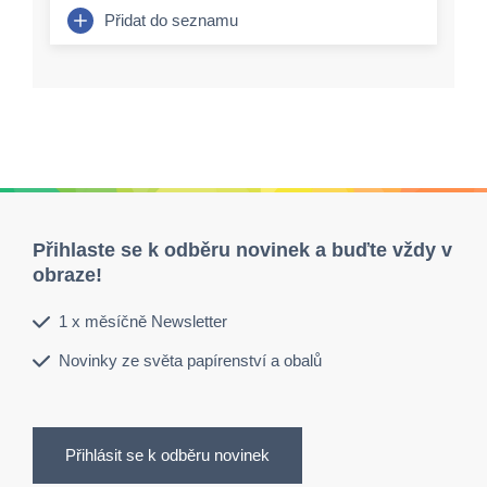
Přidat do seznamu
Přihlaste se k odběru novinek a buďte vždy v
obraze!
1 x měsíčně Newsletter
Novinky ze světa papírenství a obalů
Přihlásit se k odběru novinek