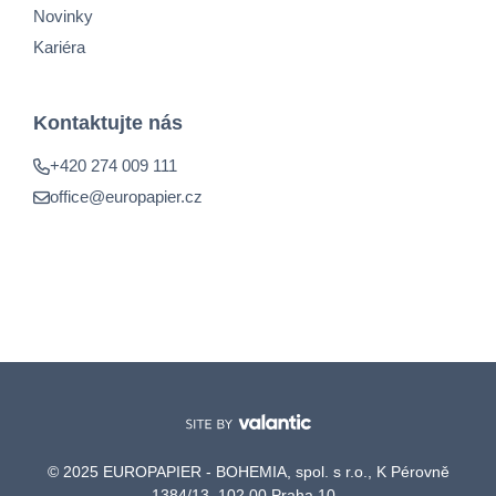
Novinky
Kariéra
Kontaktujte nás
+420 274 009 111
office@europapier.cz
© 2025 EUROPAPIER - BOHEMIA, spol. s r.o., K Pérovně
1384/13, 102 00 Praha 10