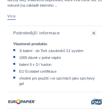
sekund (na základě interního ...
Více
Podrobnější informace
Vlastnosti produktu
1l balení - do Tork zásobníků S1 systém
1000 dávek v jedné náplni
balení 6 x 1l / karton
EU Ecolabel certifikace
vhodné pro použití i ve sprchách jako sprchový
gel