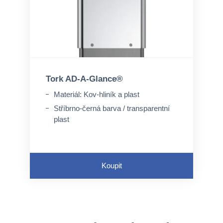
Tork AD-A-Glance®
Materiál: Kov-hliník a plast
Stříbrno-černá barva / transparentní
plast
Koupit