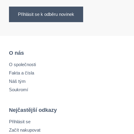
Přihlásit se k odběru novinek
O nás
O společnosti
Fakta a čísla
Náš tým
Soukromí
Nejčastější odkazy
Přihlásit se
Začít nakupovat