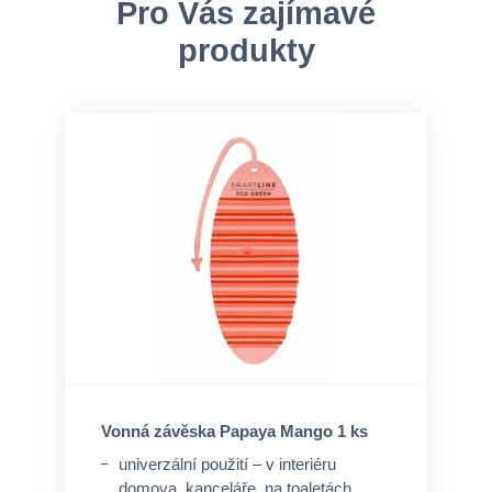
Pro Vás zajímavé
produkty
Vonná závěska Papaya Mango 1 ks
univerzální použití – v interiéru
domova, kanceláře, na toaletách,