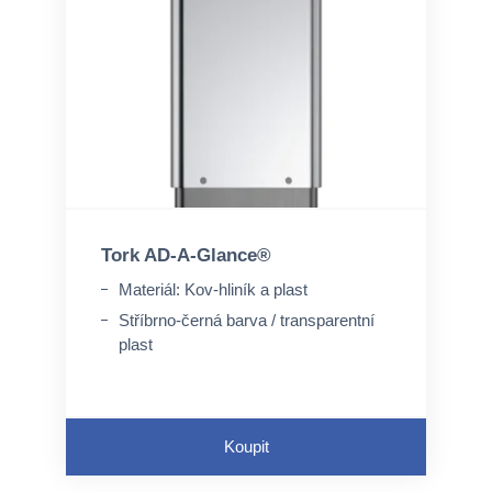
Tork AD-A-Glance®
Materiál: Kov-hliník a plast
Stříbrno-černá barva / transparentní
plast
Koupit