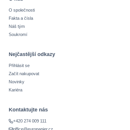
O společnosti
Fakta a čísla
Náš tým
Soukromí
Nejčastější odkazy
Přihlásit se
Začít nakupovat
Novinky
Kariéra
Kontaktujte nás
+420 274 009 111
office@europapier.cz