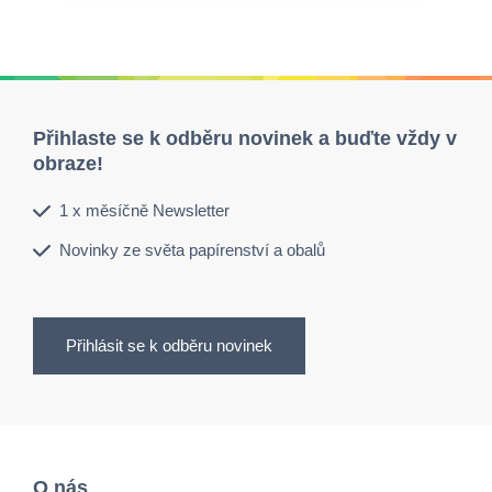
Přihlaste se k odběru novinek a buďte vždy v
obraze!
1 x měsíčně Newsletter
Novinky ze světa papírenství a obalů
Přihlásit se k odběru novinek
O nás