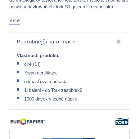
použití v dávkovačích Tork S1, je certifikováno jako ...
Více
Podrobnější informace
Vlastnosti produktu
čiré (1 l)
Swan certifikace
odmašťovací přísada
1l balení - do Tork zásobníků
1000 dávek v jedné náplni