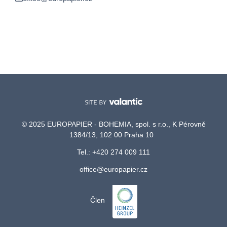
© 2025 EUROPAPIER - BOHEMIA, spol. s r.o., K Pérovně
1384/13, 102 00 Praha 10
Tel.: +420 274 009 111
office@europapier.cz
Člen