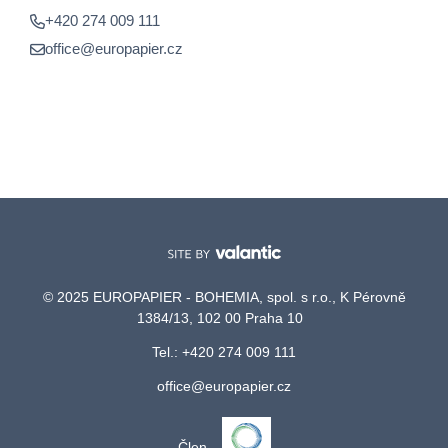
+420 274 009 111
office@europapier.cz
© 2025 EUROPAPIER - BOHEMIA, spol. s r.o., K Pérovně
1384/13, 102 00 Praha 10
Tel.: +420 274 009 111
office@europapier.cz
Člen