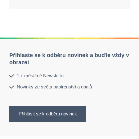
Přihlaste se k odběru novinek a buďte vždy v
obraze!
1 x měsíčně Newsletter
Novinky ze světa papírenství a obalů
Přihlásit se k odběru novinek