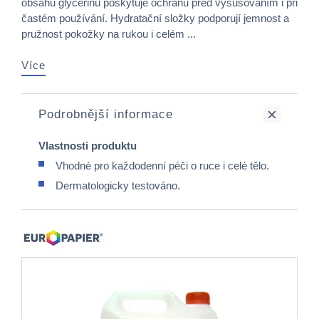
obsahu glycerinu poskytuje ochranu před vysušováním i při
častém používání. Hydratační složky podporují jemnost a
pružnost pokožky na rukou i celém ...
Více
Podrobnější informace
Vlastnosti produktu
Vhodné pro každodenní péči o ruce i celé tělo.
Dermatologicky testováno.