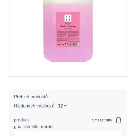
Přehled produktů
Hledaných výsledků
product-
Smazat filtry
grid.filter.title.mobile