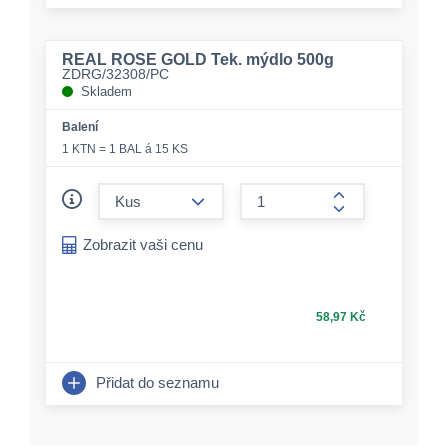
REAL ROSE GOLD Tek. mýdlo 500g
ZDRG/32308/PC
Skladem
Balení
1 KTN = 1 BAL á 15 KS
form.decrease-amount
form.increase-a
Zobrazit vaši cenu
58,97 Kč
Přidat do seznamu