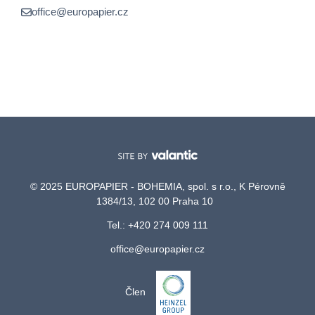
office@europapier.cz
© 2025 EUROPAPIER - BOHEMIA, spol. s r.o., K Pérovně
1384/13, 102 00 Praha 10
Tel.: +420 274 009 111
office@europapier.cz
Člen