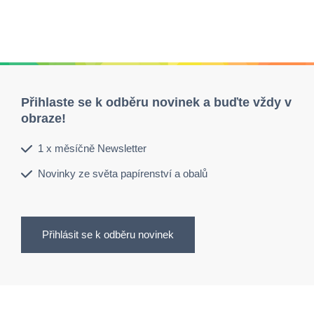
Přihlaste se k odběru novinek a buďte vždy v
obraze!
1 x měsíčně Newsletter
Novinky ze světa papírenství a obalů
Přihlásit se k odběru novinek