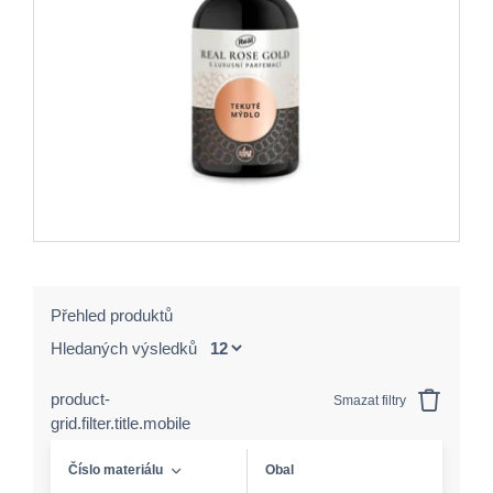
Přehled produktů
Hledaných výsledků
product-
Smazat filtry
grid.filter.title.mobile
Číslo materiálu
Obal