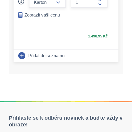
form.increase-a
Zobrazit vaši cenu
1.498,95 Kč
Přidat do seznamu
Přihlaste se k odběru novinek a buďte vždy v
obraze!