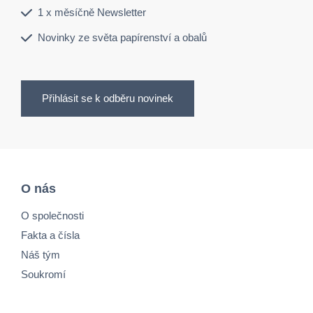
1 x měsíčně Newsletter
Novinky ze světa papírenství a obalů
Přihlásit se k odběru novinek
O nás
O společnosti
Fakta a čísla
Náš tým
Soukromí