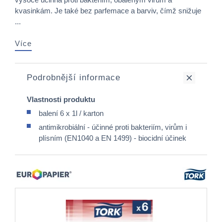
kvasinkám. Je také bez parfemace a barviv, čímž snižuje
...
Více
Podrobnější informace
Vlastnosti produktu
balení 6 x 1l / karton
antimikrobiální - účinné proti bakteriím, virům i
plísním (EN1040 a EN 1499) - biocidní účinek