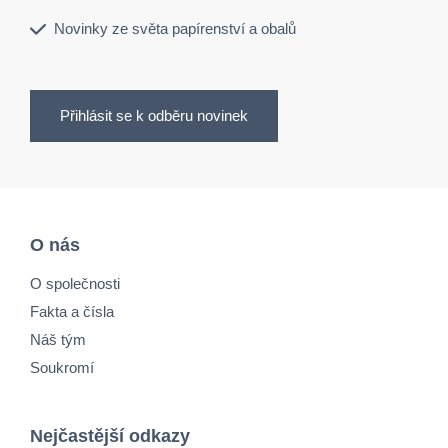
Novinky ze světa papírenství a obalů
Přihlásit se k odběru novinek
O nás
O společnosti
Fakta a čísla
Náš tým
Soukromí
Nejčastější odkazy