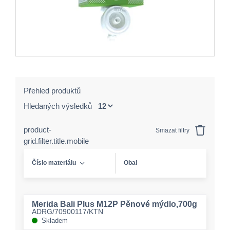
Přehled produktů
Hledaných výsledků
product-
Smazat filtry
grid.filter.title.mobile
Číslo materiálu
Obal
Merida Bali Plus M12P Pěnové mýdlo,700g
ADRG/70900117/KTN
Skladem