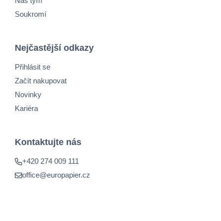
Náš tým
Soukromí
Nejčastější odkazy
Přihlásit se
Začít nakupovat
Novinky
Kariéra
Kontaktujte nás
+420 274 009 111
office@europapier.cz