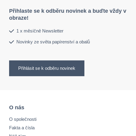
Přihlaste se k odběru novinek a buďte vždy v
obraze!
1 x měsíčně Newsletter
Novinky ze světa papírenství a obalů
Přihlásit se k odběru novinek
O nás
O společnosti
Fakta a čísla