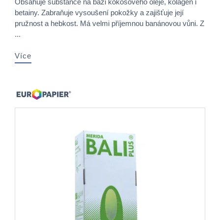
Obsahuje substance na bázi kokosového oleje, kolagen i
betainy. Zabraňuje vysoušení pokožky a zajišťuje její
pružnost a hebkost. Má velmi příjemnou banánovou vůni. Z
...
Více