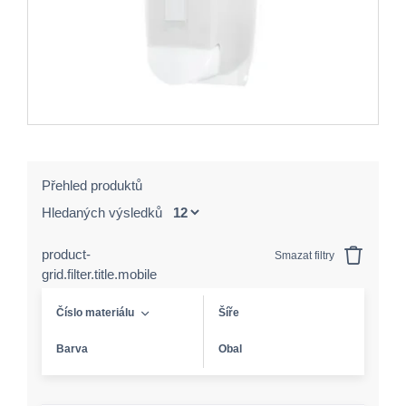
Přehled produktů
Hledaných výsledků
product-
Smazat filtry
grid.filter.title.mobile
Číslo materiálu
Šíře
Barva
Obal