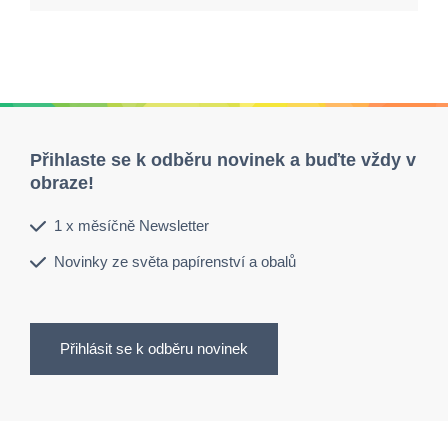
Přihlaste se k odběru novinek a buďte vždy v
obraze!
1 x měsíčně Newsletter
Novinky ze světa papírenství a obalů
Přihlásit se k odběru novinek