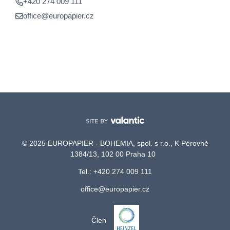
+420 274 009 111
office@europapier.cz
© 2025 EUROPAPIER - BOHEMIA, spol. s r.o., K Pérovně
1384/13, 102 00 Praha 10
Tel.: +420 274 009 111
office@europapier.cz
Člen