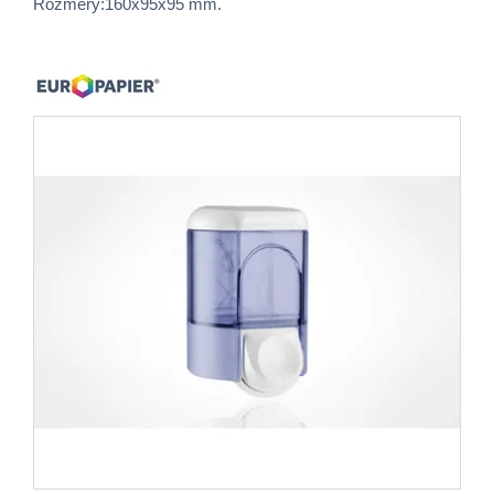
Rozměry:160x95x95 mm.