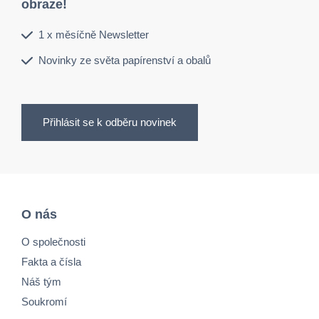
obraze!
1 x měsíčně Newsletter
Novinky ze světa papírenství a obalů
Přihlásit se k odběru novinek
O nás
O společnosti
Fakta a čísla
Náš tým
Soukromí