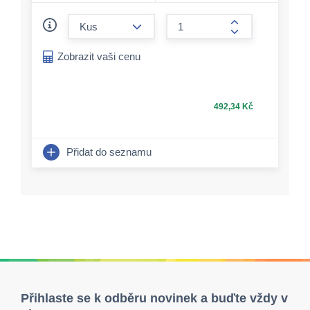
form.decrease-amount
form.increase-a
Zobrazit vaši cenu
492,34 Kč
Přidat do seznamu
Přihlaste se k odběru novinek a buďte vždy v